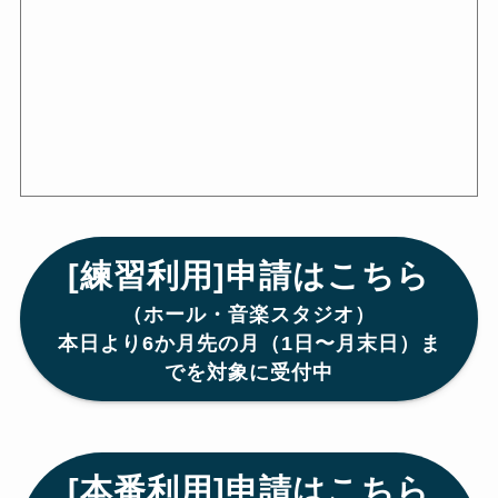
[練習利用]申請はこちら
（ホール・音楽スタジオ）
本日より6か月先の月（1日〜月末日）ま
でを対象に受付中
[本番利用]申請はこちら