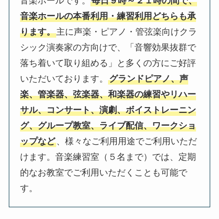
音楽ホールです。
毎日９時～２１時の間で、
音楽ホールの本番利用・練習利用どちらも承
ります。
主に声楽・ピアノ・管弦楽向けクラ
シック演奏家の方向けで、「音響効果抜群で
落ち着いて取り組める」と多くの方にご好評
いただいております。
グランドピアノ、声
楽、管楽器、弦楽器、和楽器の練習やリハー
サル、コンサート、演劇、ボイストレーニン
グ、グループ教室、ライブ配信、ワークショ
ップなど
、様々なご利用用途でご利用いただ
けます。音楽練習室（５名まで）では、定期
的なお教室でご利用いただくことも可能で
す。