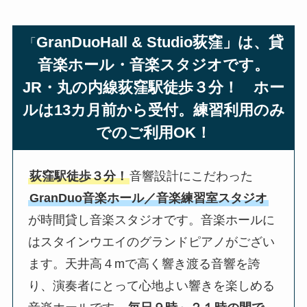
GranDuoHall & Studio荻窪」は、貸
「
音楽ホール・音楽スタジオです。
JR・丸の内線荻窪駅徒歩３分！ ホー
ルは13カ月前から受付。練習利用のみ
でのご利用OK！
荻窪駅徒歩３分！
音響設計にこだわった
GranDuo音楽ホール／音楽練習室スタジオ
が時間貸し音楽スタジオです。音楽ホールに
はスタインウエイのグランドピアノがござい
ます。天井高４mで高く響き渡る音響を誇
り、演奏者にとって心地よい響きを楽しめる