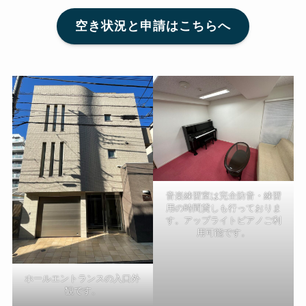
空き状況と申請はこちらへ
音楽練習室は完全防音・練習
用の時間貸しも行っておりま
す。アップライトピアノご利
用可能です。
ホールエントランスの入口外
観です。