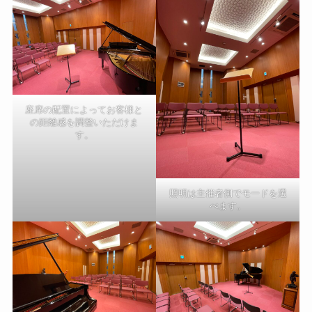
座席の配置によってお客様と
の距離感を調整いただけま
す。
照明は主催者側でモードを選
べます。